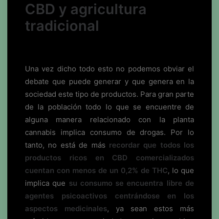
CBD y agricultura
tradicional
Una vez dicho todo esto no podemos obviar el
debate que puede generar y que genera en la
sociedad este tipo de productos. Para gran parte
de la población todo lo que se encuentre de
alguna manera relacionado con la planta
cannabis implica consumo de drogas. Por lo
tanto, no está de más
recordar que todos los
productos
ricos en CBD comercializados
cuentan con menos de un 0,2% de THC
, lo que
implica que
su consumo se encuentra libre de
agentes psicoactivos centrándose en los
aspectos medicinales
, ya sean estos más