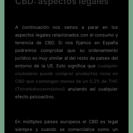
CBD: aspectos legales
A continuación nos vamos a parar en los
aspectos legales relacionados con el consumo y
tenencia de CBD. Si nos fijamos en España
podremos comprobar que su ordenamiento
jurídico es muy similar al del resto de países del
entorno de la UE. Esto significa que
cualquier
ciudadano puede comprar productos ricos en
CBD que contengan menos de un 0,2% de THC
(Tetrahidrocannabinol)
anulando así cualquier
efecto psicoactivo.
En múltiples países europeos el CBD es legal
siempre y cuando se comercialice como un