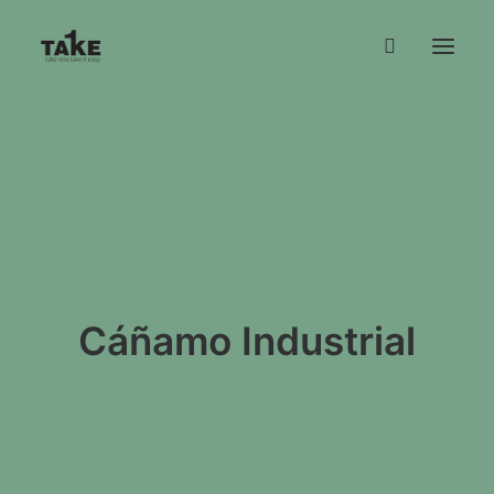
NOSOTROS
TIENDA
CONTACTO
INFO
Cáñamo Industrial