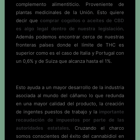
complemento alimentiticio. Proveniente de
plantas medicinales de la Unión. Esto quiere
decir que
comprar cogollos o aceites de CBD
es algo legal dentro de nuestra legislación
.
Además podemos encontrar cerca de nuestras
fronteras países donde el límite de THC es
superior como es el caso de Italia y Portugal con
un 0,6% y de Suiza que alcanza hasta el 1%.
Esto ayuda a un mayor desarrollo de la industria
asociada al mundo del cáñamo lo que redunda
en una mayor calidad del producto, la creación
de ingentes puestos de trabajo y la
importante
recaudación de impuestos por parte de las
autoridades estatales
. Cruzando el charco
somos conscientes del éxito del cannabidiol en