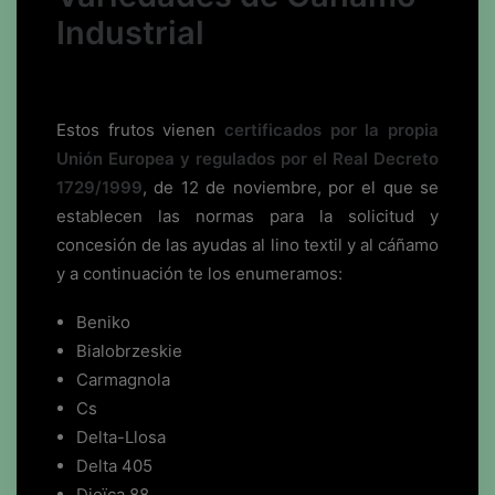
Industrial
Estos frutos vienen
certificados por la propia
Unión Europea y regulados por el Real Decreto
1729/1999
, de 12 de noviembre, por el que se
establecen las normas para la solicitud y
concesión de las ayudas al lino textil y al cáñamo
y a continuación te los enumeramos:
Beniko
Bialobrzeskie
Carmagnola
Cs
Delta-Llosa
Delta 405
Dioïca 88