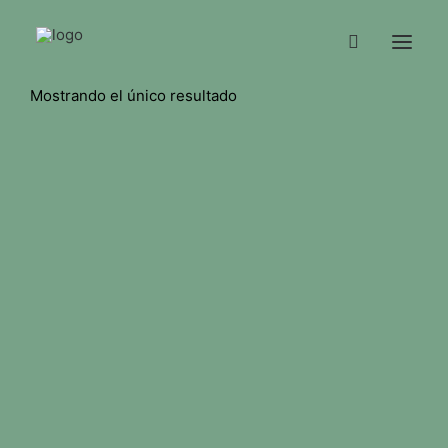
Mostrando el único resultado
NOSOTROS
TIENDA
CONTACTO
INFO