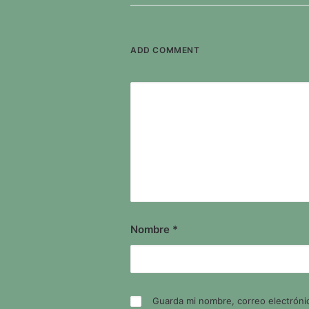
ADD COMMENT
Nombre
*
Guarda mi nombre, correo electróni