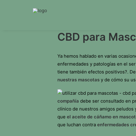
CBD para Masco
Ya hemos hablado en varias ocasione
enfermedades y patologías en el se
tiene también efectos positivos?. D
nuestras mascotas
y de cómo su uso 
compañía
debe ser consultado en pri
clínico de nuestros amigos peludos 
que
el aceite de cáñamo en mascot
que luchan contra
enfermedades cró