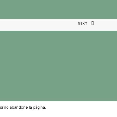
NEXT
 si no abandone la página.