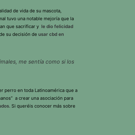
alidad de vida de su mascota,
mal tuvo una notable mejoría que la
ran que sacrificar y
le dio felicidad
 de su decisión de
usar cbd en
imales, me sentía como si los
mer perro en toda Latinoamérica que a
manos” a crear una asociación para
udos.
Si queréis conocer más sobre