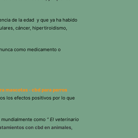
ncia de la edad y que ya ha habido
lares, cáncer, hipertiroidismo,
y nunca como medicamento o
s los efectos positivos por lo que
 mundialmente como
“ El veterinario
atamientos con cbd en animales,