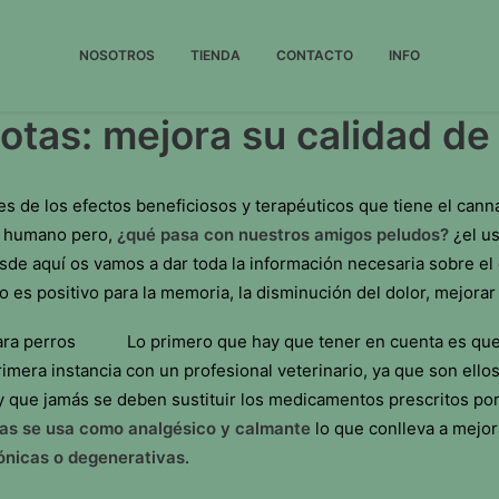
NOSOTROS
TIENDA
CONTACTO
INFO
tas: mejora su calidad de
s de los efectos beneficiosos y terapéuticos que tiene el canna
r humano pero,
¿qué pasa con nuestros amigos peludos?
¿el u
esde aquí os vamos a dar toda la información necesaria sobre el
es positivo para la memoria, la disminución del dolor, mejorar e
Lo primero que hay que tener en cuenta es qu
mera instancia con un profesional veterinario, ya que son ellos
y que jamás se deben sustituir los medicamentos prescritos por
as se usa como analgésico y calmante
lo que conlleva a mejor
nicas o degenerativas
.