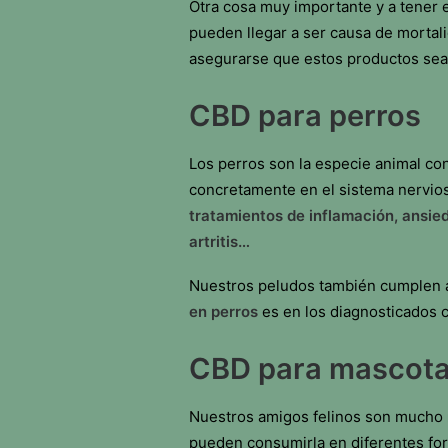
Otra cosa muy importante y a tener
pueden llegar a ser causa de mortali
asegurarse que estos productos se
CBD para perros
Los perros son la especie animal co
concretamente en el sistema nervios
tratamientos de inflamación, ansied
artritis…
Nuestros peludos también cumplen a
en perros
es en los diagnosticados
CBD para mascota
Nuestros amigos felinos son mucho
pueden consumirla en diferentes fo