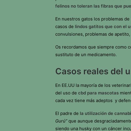
felinos no toleran las fibras que pu
En nuestros gatos los problemas de
casos de
lindos gatitos que con el
convulsiones, problemas de apetito, 
Os recordamos que siempre como co
sustituto de un medicamento.
Casos reales del 
En EE.UU la mayoría de los veterinar
del uso de
cbd para mascotas
mient
cada vez tiene más adeptos y defens
El padre de
la utilización de canna
Gurú”
que aunque desgraciadamente f
siendo una husky con un cáncer incu