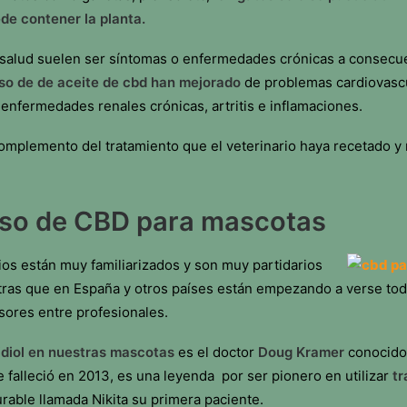
ede contener la planta.
 salud suelen ser síntomas o enfermedades crónicas a consecue
 uso de de aceite de cbd han mejorado
de problemas cardiovascu
enfermedades renales crónicas, artritis e inflamaciones.
mplemento del tratamiento que el veterinario haya recetado 
uso de CBD para mascotas
ios están muy familiarizados y son muy partidarios
ras que en España y otros países están empezando a verse todo
ores entre profesionales.
bidiol en nuestras mascotas
es el doctor
Doug Kramer
conocido
alleció en 2013, es una leyenda por ser pionero en utilizar
tr
rable llamada Nikita su primera paciente.