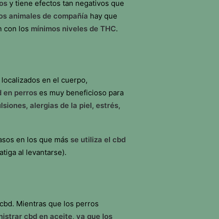
os
y tiene efectos tan negativos que
ros animales de compañía
hay que
n con los
mínimos niveles de THC
.
localizados en el cuerpo,
d en perros
es muy beneficioso para
iones, alergias de la piel, estrés,
casos en los que más
se utiliza el cbd
atiga al levantarse).
 cbd. Mientras que los perros
istrar cbd en aceite, ya que los