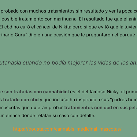
 probado con muchos tratamientos sin resultado y ver la poca c
 posible tratamiento con marihuana. El resultado fue que el ani
El cbd no curó el cáncer de Nikita pero sí que evitó que la tuvie
terinario Gurú” dijo en una ocasión que le preguntaron el porqué
utanasia cuando no podía mejorar las vidas de los an
e son tratadas con cannabidiol
es el del famoso Nicky, el pri
es tratado con cbd
y que incluso ha inspirado a sus “padres hu
 mascotas que quieran probar
tratamientos con cbd en sus pel
 un enlace donde relatan su caso con detalle:
https://pousta.com/cannabis-medicinal-mascotas/