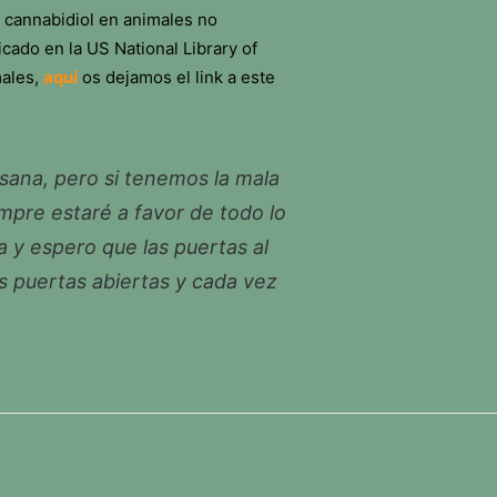
 cannabidiol en animales no
cado en la US National Library of
males,
aquí
os dejamos el link a este
ana, pero si tenemos la mala
pre estaré a favor de todo lo
 y espero que las puertas al
s puertas abiertas y cada vez