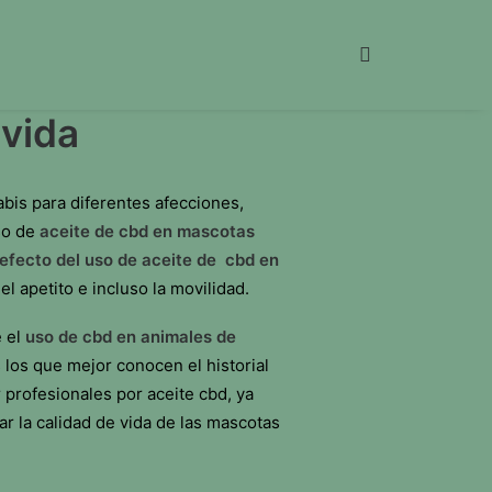
 vida
bis para diferentes afecciones,
so de
aceite de cbd en mascotas
efecto del uso de aceite de cbd en
l apetito e incluso la movilidad.
e el
uso de cbd en animales de
 los que mejor conocen el historial
 profesionales por aceite cbd, ya
ar la calidad de vida de las mascotas