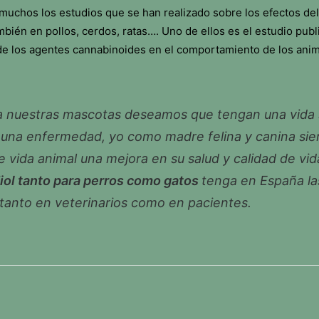
uchos los estudios que se han realizado sobre los efectos del
bién en pollos, cerdos, ratas…. Uno de ellos es el estudio publi
de los agentes cannabinoides en el comportamiento de los ani
 nuestras mascotas deseamos que tengan una vida s
 una enfermedad, yo como madre felina y canina siem
vida animal una mejora en su salud y calidad de vida
iol tanto para perros como gatos
tenga en España la
 tanto en veterinarios como en pacientes.